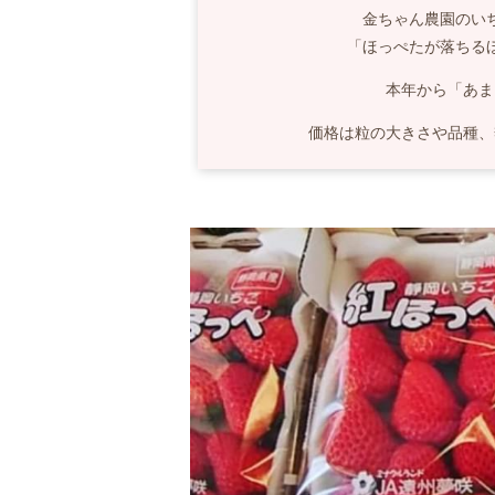
金ちゃん農園のい
「ほっぺたが落ちる
本年から「あま
価格は粒の大きさや品種、